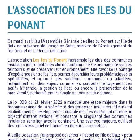
L'ASSOCIATION DES ILES DU
PONANT
Ce mardi avait lieu l’Assemblée Générale des Îles du Ponant sur l’
Ile de
Batz
en présence de
Françoise Gatel
, ministre de l’Aménagement du
territoire et de la Décentralisation.
L’association
Les Îles du Ponant
rassemble les élus des communes
insulaires métropolitaines afin de soutenir une vie permanente sur ces
territoires et de préserver leur environnement. Elle favorise le partage
d’expériences entre les îles, permet d’identifier leurs problématiques et
spécificités, et propose des solutions communes ou adaptées,
notamment sur des enjeux comme les surcoûts, le logement des
actifs à l’année, la gestion de l’eau ou encore la préservation de la
biodiversité, particulièrement fragile sur ces petits espaces.
La loi 3DS du 21 février 2022 a marqué une étape majeure dans la
reconnaissance de la spécificité des territoires insulaires. Elle inscrit
explicitement le développement durable des Îles du Ponant comme un
objectif d’intérêt national et consacre la singularité des communes
insulaires sans lien avec le continent. Une avancée majeure, qu’il est
désormais essentiel de traduire en mesures concrètes.
À cette occasion, j’ai proposé de lancer « l’appel de l’île de Batz » pour
réunir tous les acteurs concernés et inciter le Parlement et le