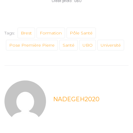
Crédit photo : UBO
Tags:
Brest
Formation
Pôle Santé
Pose Première Pierre
Santé
UBO
Université
NADEGEH2020