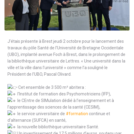
J’étais présente à
Brest
jeudi 2 octobre pour le lancement des
travaux du pôle Santé de l’Université de Bretagne Occidentale
(UBO), implanté avenue Foch à Brest, dans le prolongement de
la bibliothèque universitaire de Lettres. « Une université dans la
ville et la ville dans l’université » comme l’a souligné le
Président de l’UBO, Pascal Olivard.
Cet ensemble de 3 500 m² abritera :
l’Institut de formation des Psychomotriciens (IFP),
le CEntre de SIMulation dédié à l’enseignement et à
l’apprentissage des sciences de la santé (CESIM),
le service universitaire de
#formation
continue et
d’alternance (SUFCA) en santé,
la nouvelle bibliothèque universitaire Santé.
Un investissement de 17,5 millions d’euros, soutenu par