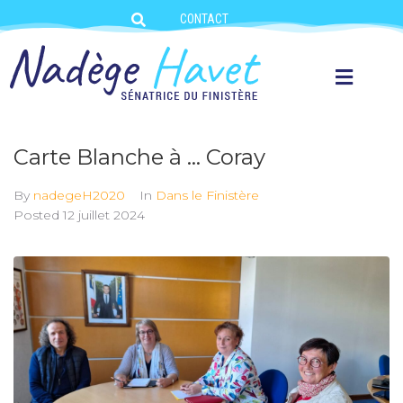
CONTACT
Carte Blanche à … Coray
By
nadegeH2020
In
Dans le Finistère
Posted
12 juillet 2024