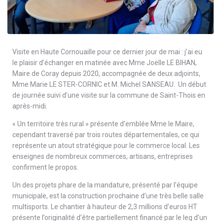
Visite en Haute Cornouaille pour ce dernier jour de mai : j’ai eu
le plaisir d’échanger en matinée avec Mme Joëlle LE BIHAN,
Maire de Coray depuis 2020, accompagnée de deux adjoints,
Mme Marie LE STER-CORNIC et M. Michel SANSEAU. Un début
de journée suivi d’une visite sur la commune de Saint-Thois en
après-midi.
« Un territoire très rural » présente d’emblée Mme le Maire,
cependant traversé par trois routes départementales, ce qui
représente un atout stratégique pour le commerce local. Les
enseignes de nombreux commerces, artisans, entreprises
confirment le propos.
Un des projets phare de la mandature, présenté par l’équipe
municipale, est la construction prochaine d’une très belle salle
multisports. Le chantier à hauteur de 2,3 millions d’euros HT
présente l’originalité d’être partiellement financé par le leg d’un