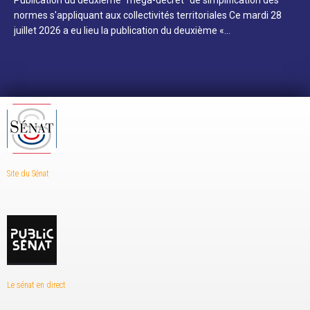
normes s'appliquant aux collectivités territoriales Ce mardi 28
juillet 2026 a eu lieu la publication du deuxième «…
Site du Sénat
Le sénat en direct