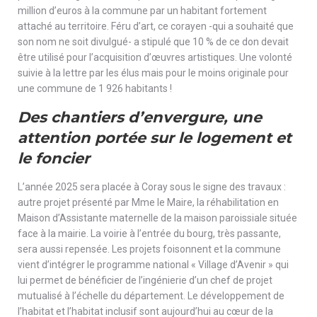
million d’euros à la commune par un habitant fortement
attaché au territoire. Féru d’art, ce corayen -qui a souhaité que
son nom ne soit divulgué- a stipulé que 10 % de ce don devait
être utilisé pour l’acquisition d’œuvres artistiques. Une volonté
suivie à la lettre par les élus mais pour le moins originale pour
une commune de 1 926 habitants !
Des chantiers d’envergure, une
attention portée sur le logement et
le foncier
L’année 2025 sera placée à Coray sous le signe des travaux :
autre projet présenté par Mme le Maire, la réhabilitation en
Maison d’Assistante maternelle de la maison paroissiale située
face à la mairie. La voirie à l’entrée du bourg, très passante,
sera aussi repensée. Les projets foisonnent et la commune
vient d’intégrer le programme national « Village d’Avenir » qui
lui permet de bénéficier de l’ingénierie d’un chef de projet
mutualisé à l’échelle du département. Le développement de
l’habitat et l’habitat inclusif sont aujourd’hui au cœur de la