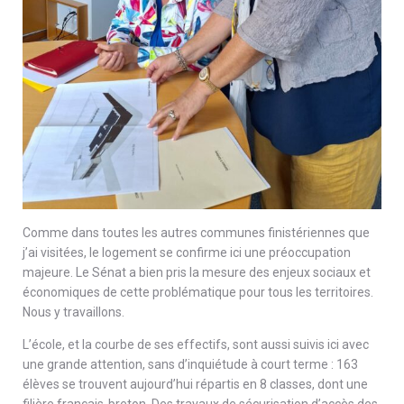
Comme dans toutes les autres communes finistériennes que
j’ai visitées, le logement se confirme ici une préoccupation
majeure. Le Sénat a bien pris la mesure des enjeux sociaux et
économiques de cette problématique pour tous les territoires.
Nous y travaillons.
L’école, et la courbe de ses effectifs, sont aussi suivis ici avec
une grande attention, sans d’inquiétude à court terme : 163
élèves se trouvent aujourd’hui répartis en 8 classes, dont une
filière français-breton. Des travaux de sécurisation d’accès des