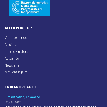
ALLER PLUS LOIN
Votre sénatrice
Au sénat
Dans le Finistère
Actualités
Newsletter
Mentions légales
LA DERNIÈRE ACTU
Simplification, on avance !
28 juillet 2026
Publication du deuxième "méga-décret" de simplification des