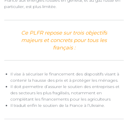
France aux énergies fossiles en général, et au gaz russe en
particulier, est plus limitée.
Ce PLFR repose sur trois objectifs
majeurs et concrets pour tous les
français :
Il vise à sécuriser le financement des dispositifs visant à
contenir la hausse des prix et à protéger les ménages.
Il doit permettre d’assurer le soutien des entreprises et
des secteurs les plus fragilisés, notamment en
complétant les financements pour les agriculteurs
Il traduit enfin le soutien de la France à l’Ukraine.