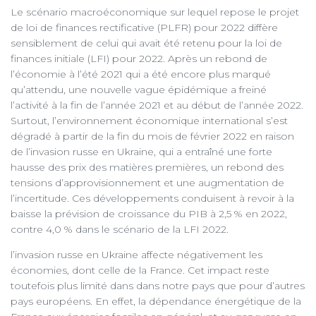
Le scénario macroéconomique sur lequel repose le projet
de loi de finances rectificative (PLFR) pour 2022 diffère
sensiblement de celui qui avait été retenu pour la loi de
finances initiale (LFI) pour 2022. Après un rebond de
l’économie à l’été 2021 qui a été encore plus marqué
qu’attendu, une nouvelle vague épidémique a freiné
l’activité à la fin de l’année 2021 et au début de l’année 2022.
Surtout, l’environnement économique international s’est
dégradé à partir de la fin du mois de février 2022 en raison
de l’invasion russe en Ukraine, qui a entraîné une forte
hausse des prix des matières premières, un rebond des
tensions d’approvisionnement et une augmentation de
l’incertitude. Ces développements conduisent à revoir à la
baisse la prévision de croissance du PIB à 2,5 % en 2022,
contre 4,0 % dans le scénario de la LFI 2022.
l’invasion russe en Ukraine affecte négativement les
économies, dont celle de la France. Cet impact reste
toutefois plus limité dans dans notre pays que pour d’autres
pays européens. En effet, la dépendance énergétique de la