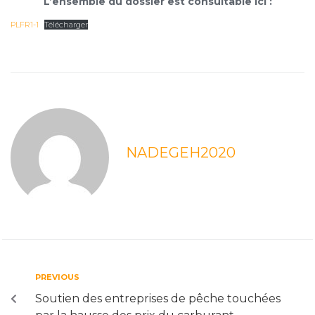
L’ensemble du dossier est consultable ici :
PLFR1-1
Télécharger
NADEGEH2020
PREVIOUS
Soutien des entreprises de pêche touchées