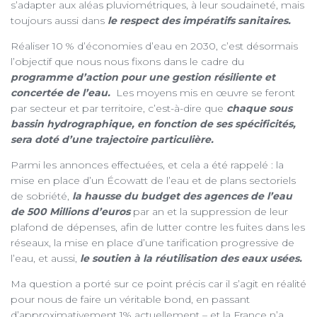
s’adapter aux aléas pluviométriques, à leur soudaineté, mais
toujours aussi dans
le respect des impératifs sanitaires.
Réaliser 10 % d’économies d’eau en 2030, c’est désormais
l’objectif que nous nous fixons dans le cadre du
programme d’action pour une gestion résiliente et
concertée de l’eau.
Les moyens mis en œuvre se feront
par secteur et par territoire, c’est-à-dire que
chaque sous
bassin hydrographique, en fonction de ses spécificités,
sera doté d’une trajectoire particulière.
Parmi les annonces effectuées, et cela a été rappelé : la
mise en place d’un Écowatt de l’eau et de plans sectoriels
de sobriété,
la hausse du budget des agences de l’eau
de 500 Millions d’euros
par an et la suppression de leur
plafond de dépenses, afin de lutter contre les fuites dans les
réseaux, la mise en place d’une tarification progressive de
l’eau, et aussi,
le soutien à la réutilisation des eaux usées.
Ma question a porté sur ce point précis car il s’agit en réalité
pour nous de faire un véritable bond, en passant
d’approximativement 1% actuellement – et la France n’a