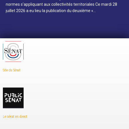
normes s'appliquant aux collectivités territoriales Ce mardi 28
juillet 2026 a eu lieu la publication du deuxième «…
Site du Sénat
Le sénat en direct