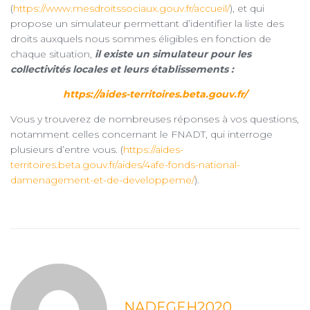
(
https://www.mesdroitssociaux.gouv.fr/accueil/
), et qui
propose un simulateur permettant d’identifier la liste des
droits auxquels nous sommes éligibles en fonction de
chaque situation,
il existe un simulateur pour les
collectivités locales et leurs établissements :
https://aides-territoires.beta.gouv.fr/
Vous y trouverez de nombreuses réponses à vos questions,
notamment celles concernant le FNADT, qui interroge
plusieurs d’entre vous. (
https://aides-
territoires.beta.gouv.fr/aides/4afe-fonds-national-
damenagement-et-de-developpeme/
).
NADEGEH2020