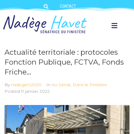
CONTACT
Actualité territoriale : protocoles
Fonction Publique, FCTVA, Fonds
Friche…
By
nadegeH2020
In
Au Sénat
,
Dans le Finistère
Posted
11 janvier 2022