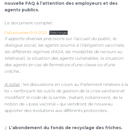
nouvelle FAQ à l’attention des employeurs et des
agents publics.
Le document complet :
FAQ-actualisee-10-01-2022
Télécharger
Il apporte diverses précisions sur l’accueil du public, le
dialogue social, les agents soumis à l’obligation vaccinale,
les différents régimes d’ASA, les modalités de recours au
télétravail, la situation des agents vulnérables, la situation
des agents en cas de fermeture d’une classe ou d’une
crèche…
A noter
; les discussions en cours au Parlement relatives à la
loi «
renforçant les outils de gestion de la crise sanitaire et
modifiant le code de la santé
« , traitant, notamment, de la
notion de « pass vaccinal » qui viendront de nouveau
apporter des évolutions aux différents protocoles…
2.
L’abondement du fonds de recyclage des friches.