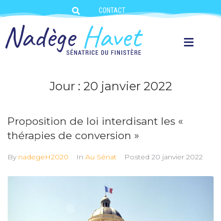
CONTACT
Jour :
20 janvier 2022
Proposition de loi interdisant les «
thérapies de conversion »
By
nadegeH2020
In
Au Sénat
Posted
20 janvier 2022