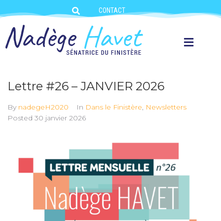
CONTACT
Lettre #26 – JANVIER 2026
By
nadegeH2020
In
Dans le Finistère
,
Newsletters
Posted
30 janvier 2026