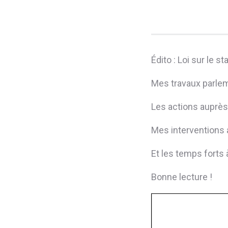
Édito : Loi sur le sta
Mes travaux parle
Les actions auprè
Mes interventions 
Et les temps forts
Bonne lecture !