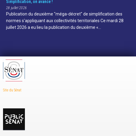
Simplification, on avance !
28 juillet 2026
Publication du deuxième "méga-décret" de simplification des
normes s'appliquant aux collectivités territoriales Ce mardi 28
juillet 2026 a eu lieu la publication du deuxième «…
Site du Sénat