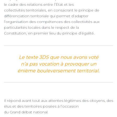
le cadre des relations entre l’État et les
collectivités territoriales, en consacrant le principe de
différenciation territoriale qui permet d’adapter
l’organisation des compétences des collectivités aux
particularités locales dans le respect de la
Constitution, en premier lieu du principe d’égalité.
Le texte 3DS que nous avons voté
n’a pas vocation à provoquer un
énième bouleversement territorial.
Il répond avant tout aux attentes légitimes des citoyens, des
élus et des territoires posées à l’occasion
du Grand débat national.