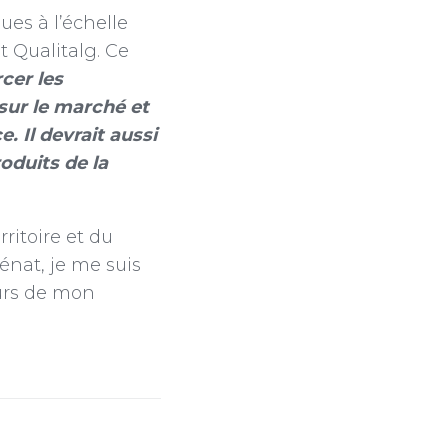
es à l’échelle
 Qualitalg. Ce
cer les
sur le marché et
. Il devrait aussi
oduits de la
itoire et du
énat, je me suis
ours de mon