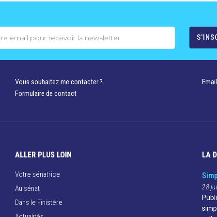
Vous souhaitez me contacter ?
Email
Formulaire de contact
ALLER PLUS LOIN
LA 
Votre sénatrice
Simp
28 ju
Au sénat
Publ
Dans le Finistère
simp
Actualités