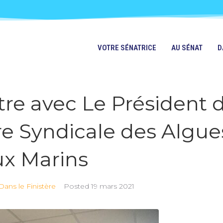
VOTRE SÉNATRICE
AU SÉNAT
D
re avec Le Président d
 Syndicale des Algue
x Marins
Dans le Finistère
Posted
19 mars 2021