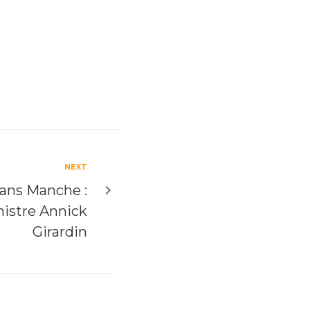
NEXT
rans Manche :
nistre Annick
Girardin