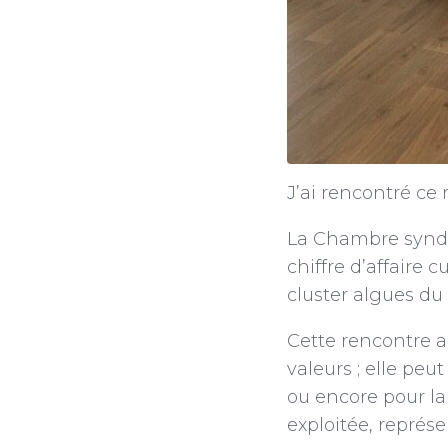
J’ai rencontré ce
La Chambre syndi
chiffre d’affaire
cluster algues du
Cette rencontre a
valeurs ; elle peu
ou encore pour la
exploitée, représe