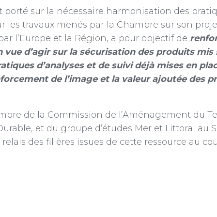
porté sur la nécessaire harmonisation des pratiqu
r les travaux menés par la Chambre sur son projet
par l’Europe et la Région, a pour objectif de
renfor
vue d’agir sur la sécurisation des produits mis 
atiques d’analyses et de suivi déjà mises en place
orcement de l’image et la valeur ajoutée des pr
mbre de la Commission de l’Aménagement du Terr
able, et du groupe d’études Mer et Littoral au S
relais des filières issues de cette ressource au c