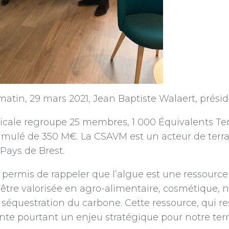
 matin, 29 mars 2021, Jean Baptiste Walaert, prési
cale regroupe 25 membres, 1 000 Équivalents Tem
 cumulé de 350 M€. La CSAVM est un acteur de ter
 Pays de Brest.
 permis de rappeler que l’algue est une ressource
t être valorisée en agro-alimentaire, cosmétique, 
 séquestration du carbone. Cette ressource, qui r
nte pourtant un enjeu stratégique pour notre terri