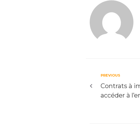
PREVIOUS
Contrats à i
accéder à l’e