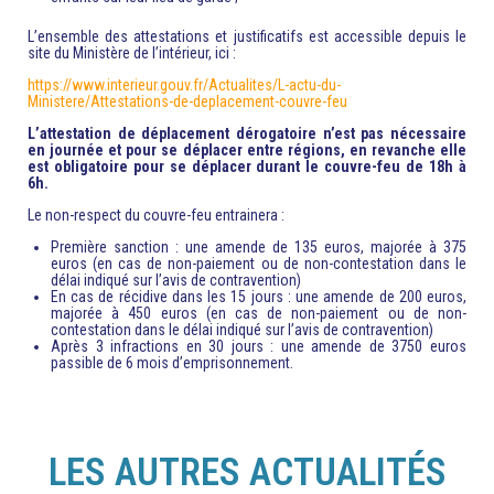
L’ensemble des attestations et justificatifs est accessible depuis le
site du Ministère de l’intérieur, ici :
https://www.interieur.gouv.fr/Actualites/L-actu-du-
Ministere/Attestations-de-deplacement-couvre-feu
L’attestation de déplacement dérogatoire n’est pas nécessaire
en journée et pour se déplacer entre régions, en revanche elle
est obligatoire pour se déplacer durant le couvre-feu de 18h à
6h.
Le non-respect du couvre-feu entrainera :
Première sanction : une amende de 135 euros, majorée à 375
euros (en cas de non-paiement ou de non-contestation dans le
délai indiqué sur l’avis de contravention)
En cas de récidive dans les 15 jours : une amende de 200 euros,
majorée à 450 euros (en cas de non-paiement ou de non-
contestation dans le délai indiqué sur l’avis de contravention)
Après 3 infractions en 30 jours : une amende de 3750 euros
passible de 6 mois d’emprisonnement.
LES AUTRES ACTUALITÉS