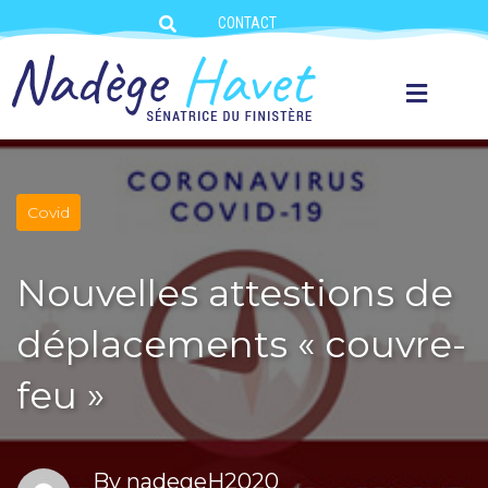
CONTACT
Covid
Nouvelles attestions de
déplacements « couvre-
feu »
By
nadegeH2020