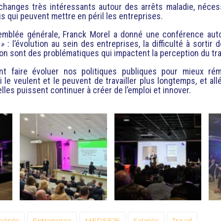
échanges très intéressants autour des arrêts maladie, néces
s qui peuvent mettre en péril les entreprises.
semblée générale, Franck Morel a donné une conférence aut
 »
: l’évolution au sein des entreprises, la difficulté à sortir 
on sont des problématiques qui impactent la perception du trava
ent faire évoluer nos politiques publiques pour mieux rém
 le veulent et le peuvent de travailler plus longtemps, et al
lles puissent continuer à créer de l’emploi et innover.
érale
Entreprises
MEDEF29
Salariés
Travail