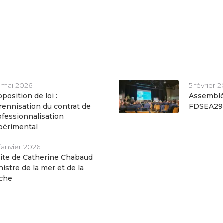
 mai 2026
5 février 
position de loi :
Assemblé
rennisation du contrat de
FDSEA29
ofessionnalisation
périmental
janvier 2026
site de Catherine Chabaud
istre de la mer et de la
che