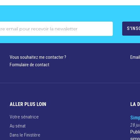
Vous souhaitez me contacter ?
Email
Formulaire de contact
ALLER PLUS LOIN
LA 
Votre sénatrice
Simp
28 ju
Au sénat
Publ
Dans le Finistère
simp