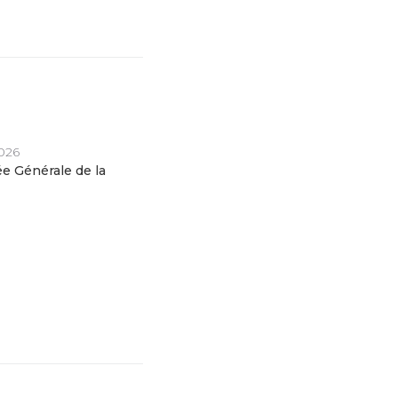
2026
e Générale de la