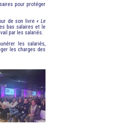
saires pour protéger
our de son livre
« Le
des bas salaires et le
il par les salariés.
unérer les salariés,
léger les charges des