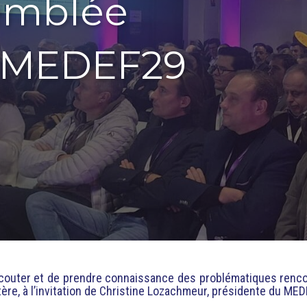
semblée
u MEDEF29
’écouter et de prendre connaissance des problématiques renc
tère, à l’invitation de Christine Lozachmeur, présidente du MED