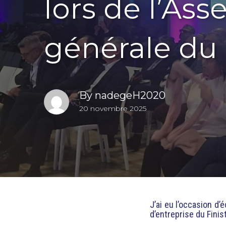
lors de l’As
générale d
By
nadegeH2020
20 novembre 2025
J’ai eu l’occasion d
d’entreprise du Finis