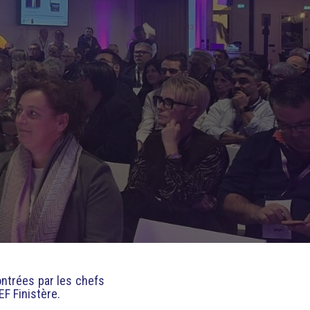
ontrées par les chefs
EF Finistère.