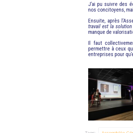
J’ai pu suivre des 
nos concitoyens, mai
Ensuite, après l’As
travail est la solution
manque de valorisati
Il faut collectivem
permettre à ceux qui
entreprises pour qu’e
Tags:
Assemblée Gén