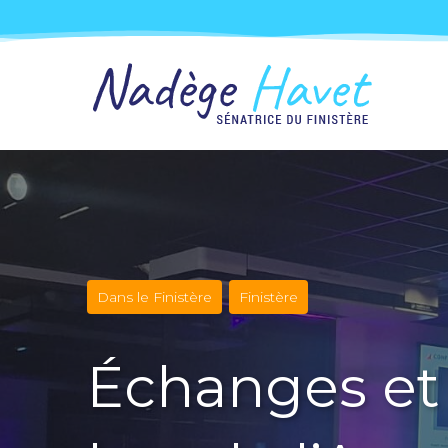
Dans le Finistère
Finistère
Échanges et