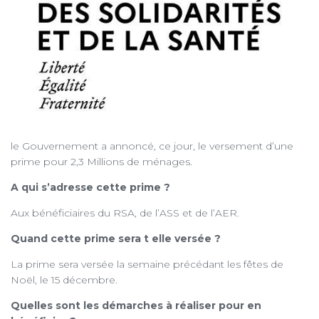
le Gouvernement a annoncé, ce jour, le versement d’une
prime pour 2,3 Millions de ménages.
A qui s’adresse cette prime ?
Aux bénéficiaires du RSA, de l’ASS et de l’AER.
Quand cette prime sera t elle versée ?
La prime sera versée la semaine précédant les fêtes de
Noël, le 15 décembre.
Quelles sont les démarches à réaliser pour en