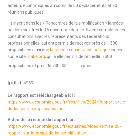
acteurs économiques au cours de 50 déplacements et 30
réunions publiques.
Il s’inscrit dans les « Rencontres de la simplification » lancées
par les ministres le 15 novembre dernier. Il vient compléter les
consultations avec les représentants des fédérations
professionnelles, qui ont permis de recevoir près de 1 500
propositions ainsi que
la grande consultation publique
lancée
sur le site
make.org
, qui a elle permis de recueillir 5 300
propositions et près de 730 000
votes.
[pdf id=4953]
Le rapport est téléchargeable ici :
https://www.economie.gouv.fr/files/files/2024/Rapport-projet-
de-loi-sur-la-simplification.pdf
Vidéo de la remise du rapport ici :
https://www.economie.gouv.fr/actualites/video-remise-du-
rapport-sur-le-projet-de-loi-simplification