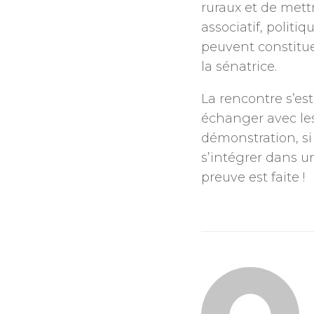
ruraux et de met
associatif, politi
peuvent constitue
la sénatrice.
La rencontre s’est
échanger avec les 
démonstration, si 
s’intégrer dans u
preuve est faite !