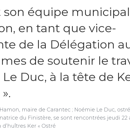
t son équipe municipal
on, en tant que vice-
te de la Délégation au
mes de soutenir le trav
Le Duc, à la tête de K
 ».