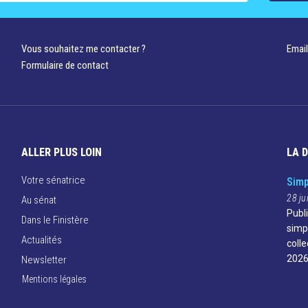
Vous souhaitez me contacter ?
Email
Formulaire de contact
ALLER PLUS LOIN
LA 
Votre sénatrice
Simp
28 ju
Au sénat
Publ
Dans le Finistère
simp
Actualités
colle
2026
Newsletter
Mentions légales