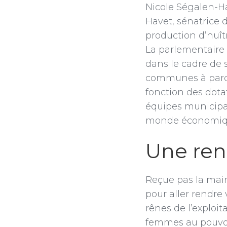
Nicole Ségalen-Ha
Havet, sénatrice d
production d’huîtr
La parlementaire
dans le cadre de 
communes à parcou
fonction des dota
équipes municipal
monde économique 
Une ren
Reçue pas la mair
pour aller rendre 
rênes de l’exploit
femmes au pouvoir