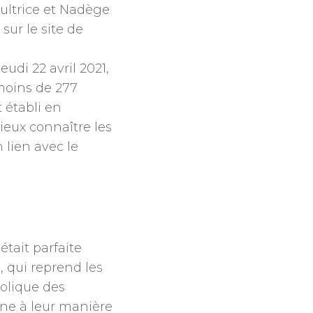
ultrice et Nadège
sur le site de
udi 22 avril 2021,
 moins de 277
 établi en
ieux connaître les
 lien avec le
tait parfaite
, qui reprend les
bolique des
une à leur manière