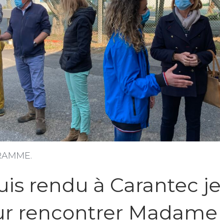
GRAMME.
uis rendu à Carantec j
our rencontrer Madame 