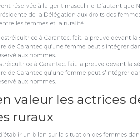
vent réservée à la gent masculine. D’autant que 
résidente de la Délégation aux droits des femme
ntre les femmes et la ruralité.
réicultrice à Carantec, fait la preuve devant la s
aire de Carantec qu’une femme peut s’intégrer da
éservé aux hommes.
n valeur les actrices d
res ruraux
 d’établir un bilan sur la situation des femmes dans