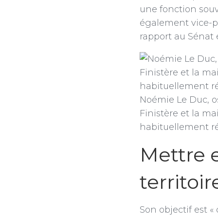
une fonction sou
également vice-p
rapport au Sénat e
Noémie Le Duc, ost
Finistère et la m
habituellement r
Mettre e
territoi
Son objectif est «