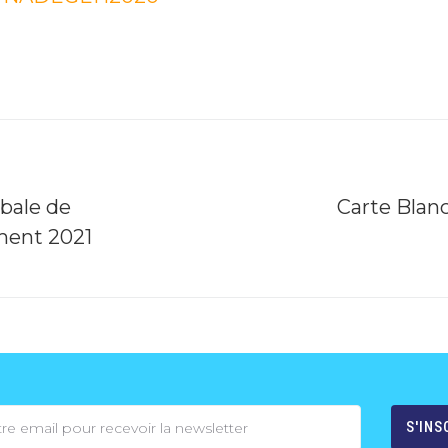
bale de
Carte Blan
ment 2021