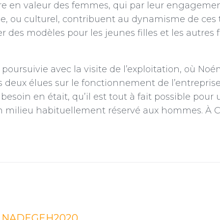
tre en valeur des femmes, qui par leur engagem
que, ou culturel, contribuent au dynamisme de ces t
r des modèles pour les jeunes filles et les autres
 poursuivie avec la visite de l’exploitation, où No
deux élues sur le fonctionnement de l’entreprise, 
besoin en était, qu’il est tout à fait possible po
n milieu habituellement réservé aux hommes. À C
NADEGEH2020