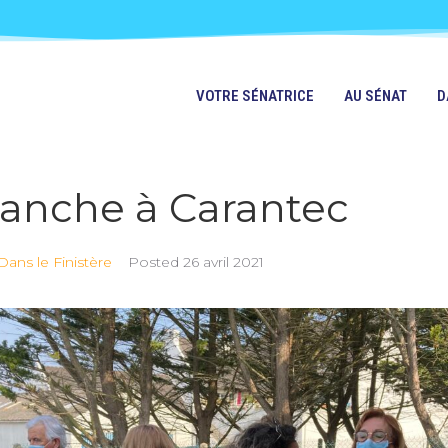
VOTRE SÉNATRICE
AU SÉNAT
D
lanche à Carantec
Dans le Finistère
Posted
26 avril 2021