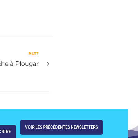
NEXT
che à Plougar
VOIR LES PRÉCÉDENTES NEWSLETTERS