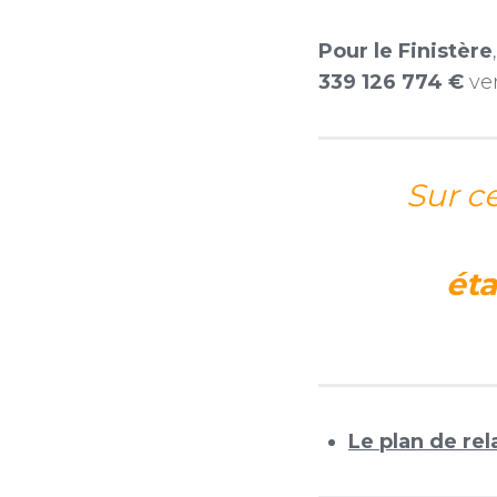
Pour le Finistère
339 126 774 €
ver
Sur c
ét
Le plan de rel