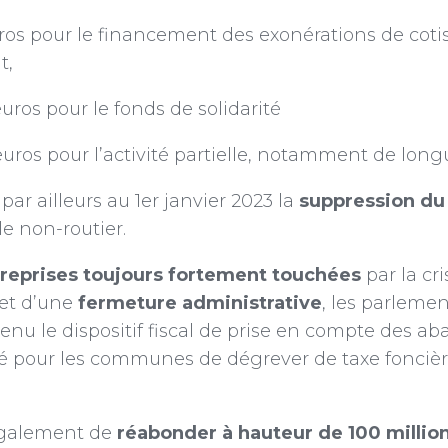
ros pour le financement des exonérations de cotis
t,
uros pour le fonds de solidarité
uros pour l’activité partielle, notamment de long
par ailleurs au 1er janvier 2023 la
suppression du 
le non-routier.
reprises toujours fortement touchées
par la cri
bjet d’une
fermeture administrative
, les parlemen
u le dispositif fiscal de prise en compte des ab
lté pour les communes de dégrever de taxe foncièr
 également de
réabonder à hauteur de 100 million