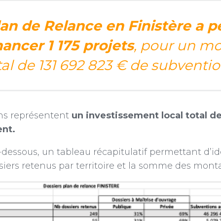
lan de Relance en Finistère a p
nancer 1 175 projets
, pour un m
tal de 131 692 823 € de subventio
ons représentent
un investissement local total d
ent.
-dessous, un tableau récapitulatif permettant d’ide
iers retenus par territoire et la somme des monta