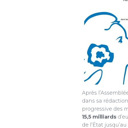
Après l’Assemblée
dans sa rédaction 
progressive des m
15,5 milliards
d’eu
de l’État jusqu’a