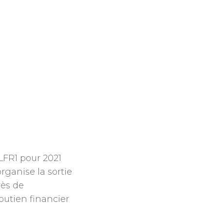
LFR1 pour 2021
rganise la sortie
rès de
outien financier