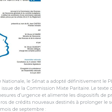
 Nationale, le Sénat a adopté définitivement le P
issue de la Commission Mixte Paritaire. Le texte o
esures d’urgence et alimente les dispositifs de p
ros de crédits nouveaux destinés à prolonger le s
u mois de septembre :