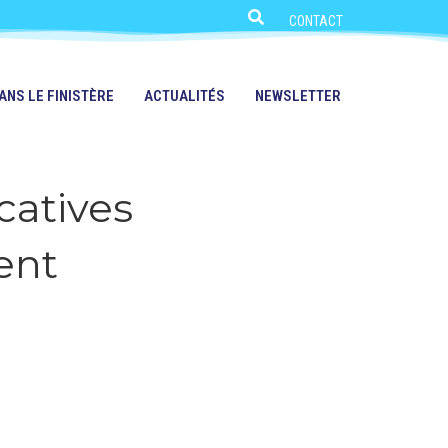
CONTACT
ANS LE FINISTÈRE
ACTUALITÉS
NEWSLETTER
icatives
ent