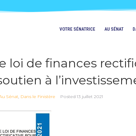
VOTRE SÉNATRICE
AU SÉNAT
D
e loi de finances rectif
soutien à l’investissem
Au Sénat
,
Dans le Finistère
Posted
13 juillet 2021