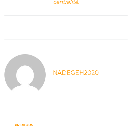
centralité.
NADEGEH2020
PREVIOUS