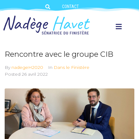
CONTACT
Rencontre avec le groupe CIB
By
nadegeH2020
In
Dans le Finistère
Posted
26 avril 2022