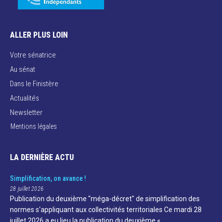
ALLER PLUS LOIN
Votre sénatrice
Au sénat
Dans le Finistère
Actualités
Newsletter
Mentions légales
LA DERNIÈRE ACTU
Simplification, on avance !
28 juillet 2026
Publication du deuxième "méga-décret" de simplification des
normes s'appliquant aux collectivités territoriales Ce mardi 28
juillet 2026 a eu lieu la publication du deuxième «…