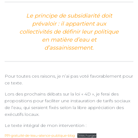
Le principe de subsidiarité doit
prévaloir : il appartient aux
collectivités de définir leur politique
en matière d’eau et
d’assainissement.
Pour toutes ces raisons, je n’ai pas voté favorablement pour
ce texte.
Lors des prochains débats sur la loi « 4D », je ferai des
propositions pour faciliter une instauration de tarifs sociaux
de l’eau, qui seraient fixés selon la libre appréciation des
exécutifs locaux.
Le texte intégral de mon intervention :
PPl-gratuité-de-leau-séance-publique-blog
Télécharger