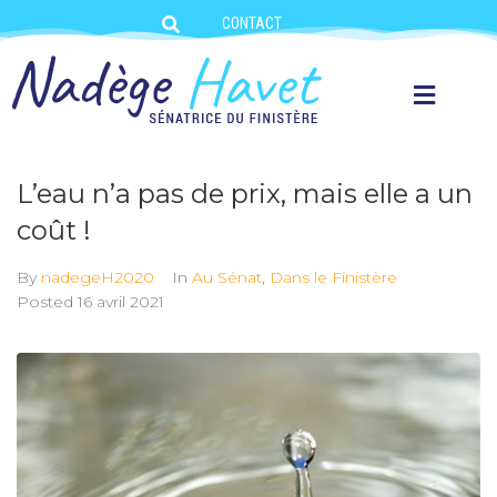
CONTACT
L’eau n’a pas de prix, mais elle a un
coût !
By
nadegeH2020
In
Au Sénat
,
Dans le Finistère
Posted
16 avril 2021