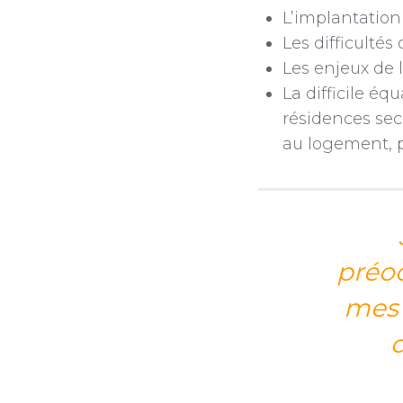
L’implantation
Les difficultés
Les enjeux de l
La difficile éq
résidences sec
au logement, p
préoc
mes 
d