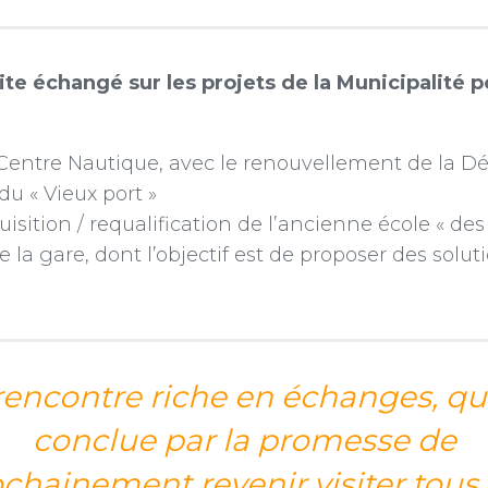
te échangé sur les projets de la Municipalité p
Centre Nautique, avec le renouvellement de la D
du « Vieux port »
uisition / requalification de l’ancienne école « des
e la gare, dont l’objectif est de proposer des sol
encontre riche en échanges, qui
conclue par la promesse de
chainement revenir visiter tous