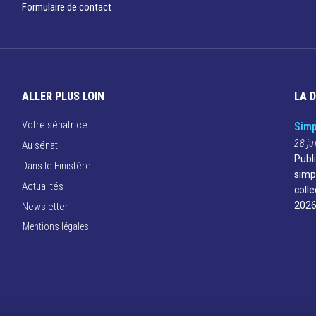
Formulaire de contact
ALLER PLUS LOIN
LA 
Votre sénatrice
Simp
28 ju
Au sénat
Publ
Dans le Finistère
simp
Actualités
colle
2026
Newsletter
Mentions légales