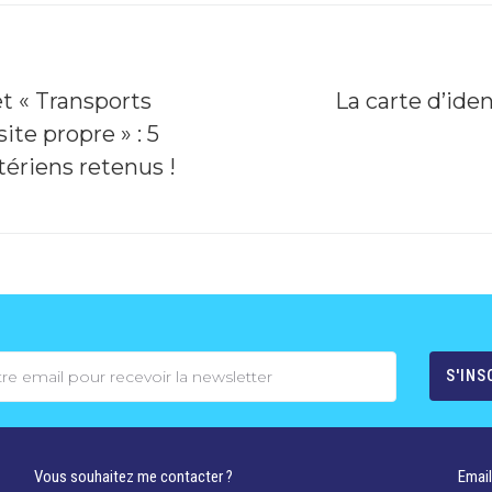
et « Transports
La carte d’iden
site propre » : 5
tériens retenus !
Vous souhaitez me contacter ?
Email