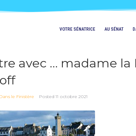
VOTRE SÉNATRICE
AU SÉNAT
D
re avec … madame la 
off
Dans le Finistère
Posted
11 octobre 2021