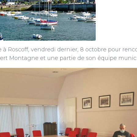
 à Roscoff, vendredi dernier, 8 octobre pour re
bert Montagne et une partie de son équipe munici