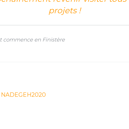
projets !
ut commence en Finistère
NADEGEH2020