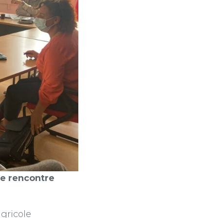
ue rencontre
agricole