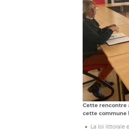
Cette rencontre 
cette commune li
La loi littoral