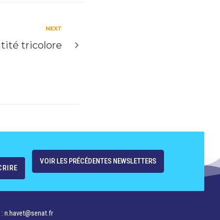
NEXT
tité tricolore
VOIR LES PRÉCÉDENTES NEWSLETTERS
 : n.havet@senat.fr​