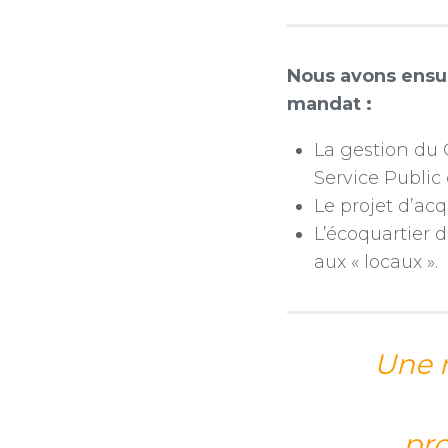
Nous avons ensui
mandat :
La gestion du 
Service Public 
Le projet d’acq
L’écoquartier d
aux « locaux ».
Une r
pro