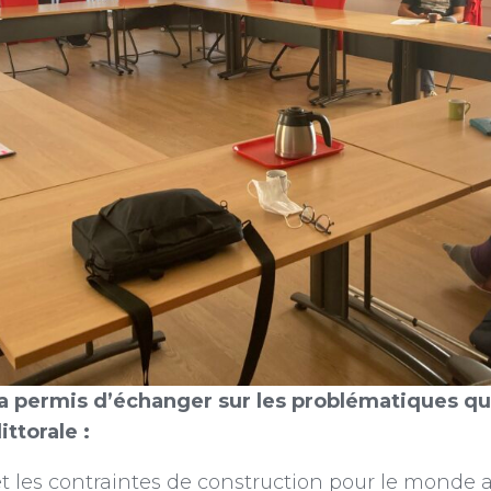
a permis d’échanger sur les problématiques q
ttorale :
e et les contraintes de construction pour le monde 