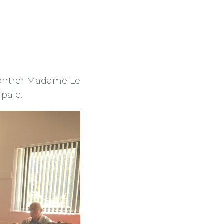
ncontrer Madame Le
pale.