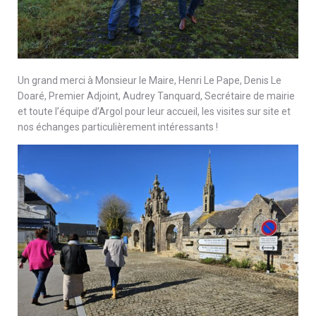
Un grand merci à Monsieur le Maire, Henri Le Pape, Denis Le
Doaré, Premier Adjoint, Audrey Tanquard, Secrétaire de mairie
et toute l’équipe d’Argol pour leur accueil, les visites sur site et
nos échanges particulièrement intéressants !