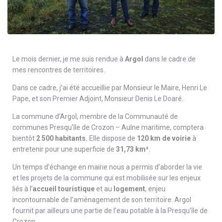
Le mois dernier, je me suis rendue à
Argol
dans le cadre de
mes rencontres de territoires.
Dans ce cadre, j’ai été accueillie par Monsieur le Maire, Henri Le
Pape, et son Premier Adjoint, Monsieur Denis Le Doaré.
La commune d’Argol, membre de la Communauté de
communes Presqu’île de Crozon – Aulne maritime, comptera
bientôt
2 500 habitants.
Elle dispose de
120 km de voirie
à
entretenir pour une superficie de
31,73 km²
.
Un temps d’échange en mairie nous a permis d’aborder la vie
et les projets de la commune qui est mobilisée sur les enjeux
liés à l’
accueil touristique
et au
logement
, enjeu
incontournable de l’aménagement de son territoire. Argol
fournit par ailleurs une partie de l’eau potable à la Presqu’île de
Crozon.