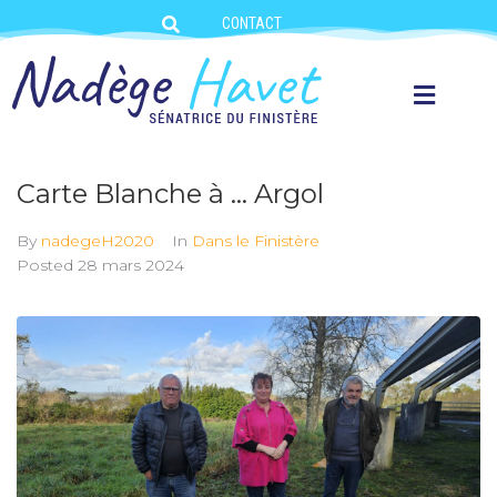
CONTACT
Carte Blanche à … Argol
By
nadegeH2020
In
Dans le Finistère
Posted
28 mars 2024