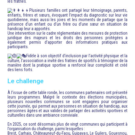
les fratries.
Plusieurs familles ont partagé leur témoignage, parents,
enfants, frères et sœurs, évoquant l’impact du diagnostic sur leur vie
quotidienne, mais aussi les joies et les moments de partage que la
présence d’un enfant ou d’un frère ou d’une sœur en situation de
handicap leur a apportés.
Une intervention sur le cadre réglementaire des mesures de protection
juridique des majeurs et les droits des personnes protégées a
également permis d’apporter des informations pratiques aux
participants.
Fidèle à son objectif d’inclusion par l’activité physique et la
culture, l’association a invité des fratries de sportifs à témoigner de la
manière dont la pratique sportive a renforcé leur complicité et créé
des liens forts.
Le challenge
À l’issue de cette table ronde, les communes partenaires ont présenté
leurs programmes. Malgré le contexte des élections municipales,
plusieurs nouvelles communes se sont engagées pour organiser
cette journée, qui permet aux personnes en situation de handicap, aux
personnes âgées et aux valides de partager des activités sportives et
culturelles dans une ambiance conviviale.
En 2025, ce sont désormais plus de vingt communes qui participent à
l’organisation du challenge, parmi lesquelles :
Brest, Carhaix, Châteauneuf-du-Faou, Guipavas, Le Guilers, Gouesnou,