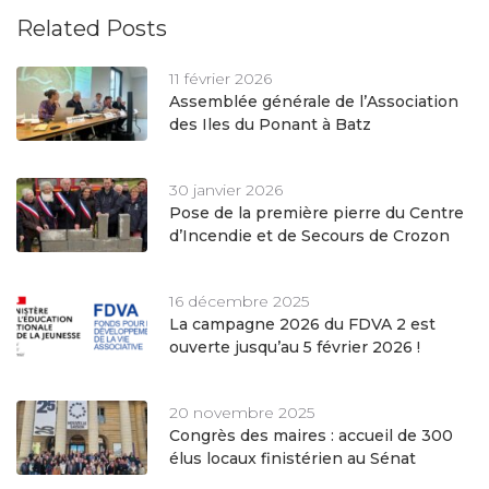
Related Posts
11 février 2026
Assemblée générale de l’Association
des Iles du Ponant à Batz
30 janvier 2026
Pose de la première pierre du Centre
d’Incendie et de Secours de Crozon
16 décembre 2025
La campagne 2026 du FDVA 2 est
ouverte jusqu’au 5 février 2026 !
20 novembre 2025
Congrès des maires : accueil de 300
élus locaux finistérien au Sénat