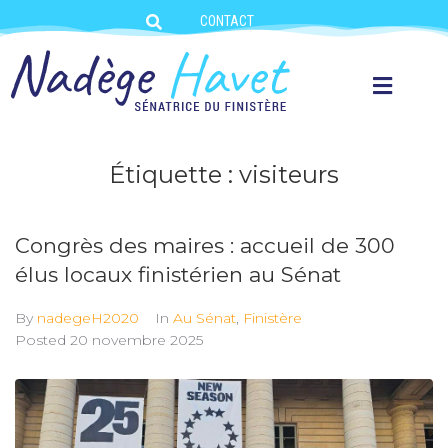
CONTACT
Étiquette :
visiteurs
Congrès des maires : accueil de 300
élus locaux finistérien au Sénat
By
nadegeH2020
In
Au Sénat
,
Finistère
Posted
20 novembre 2025