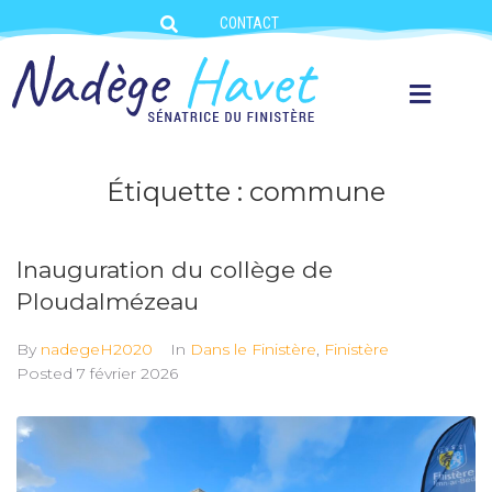
CONTACT
Étiquette :
commune
Inauguration du collège de
Ploudalmézeau
By
nadegeH2020
In
Dans le Finistère
,
Finistère
Posted
7 février 2026