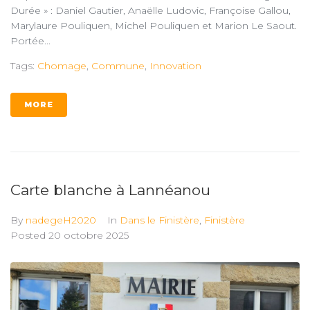
Durée » : Daniel Gautier, Anaëlle Ludovic, Françoise Gallou,
Marylaure Pouliquen, Michel Pouliquen et Marion Le Saout.
Portée...
Tags:
Chomage
,
Commune
,
Innovation
MORE
Carte blanche à Lannéanou
By
nadegeH2020
In
Dans le Finistère
,
Finistère
Posted
20 octobre 2025