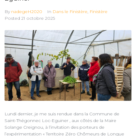
By
nadegeH2020
In
Dans le Finistère
,
Finistère
Posted
21 octobre 2025
Lundi dernier, je me suis rendue dans la Commune de
Saint-Thégonnec Loc-Eguiner , aux côtés de la Maire
Solange Creignou, à l’invitation des porteurs de
l’expérimentation « Territoire Zéro Chômeurs de Longue