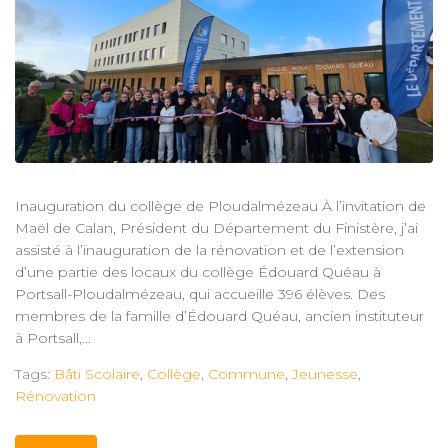
Inauguration du collège de Ploudalmézeau À l’invitation de
Maël de Calan, Président du Département du Finistère, j’ai
assisté à l’inauguration de la rénovation et de l’extension
d’une partie des locaux du collège Édouard Quéau à
Portsall-Ploudalmézeau, qui accueille 396 élèves. Des
membres de la famille d’Édouard Quéau, ancien instituteur
à Portsall,...
Tags:
Bâti Scolaire
,
Collège
,
Commune
,
Jeunesse
,
Rénovation