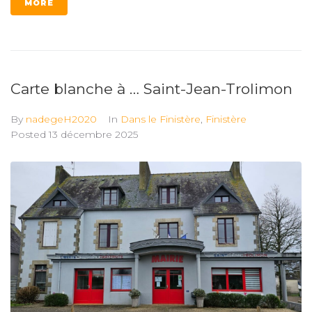
MORE
Carte blanche à … Saint-Jean-Trolimon
By
nadegeH2020
In
Dans le Finistère
,
Finistère
Posted
13 décembre 2025