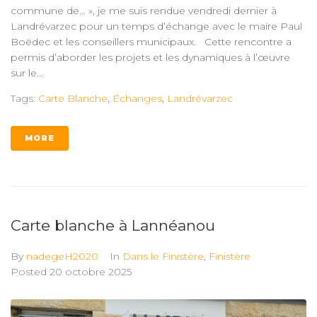
commune de… », je me suis rendue vendredi dernier à
Landrévarzec pour un temps d’échange avec le maire Paul
Boëdec et les conseillers municipaux. Cette rencontre a
permis d’aborder les projets et les dynamiques à l’œuvre
sur le...
Tags:
Carte Blanche
,
Échanges
,
Landrévarzec
MORE
Carte blanche à Lannéanou
By
nadegeH2020
In
Dans le Finistère
,
Finistère
Posted
20 octobre 2025