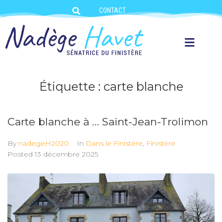
CONTACT
Étiquette :
carte blanche
Carte blanche à … Saint-Jean-Trolimon
By
nadegeH2020
In
Dans le Finistère
,
Finistère
Posted
13 décembre 2025