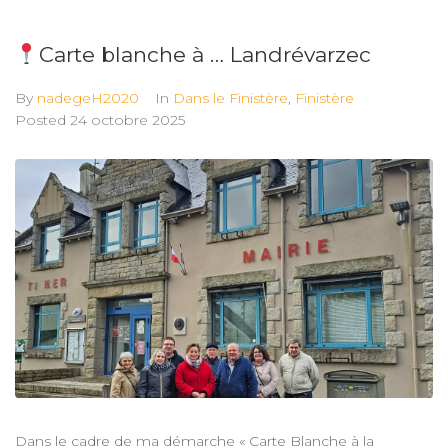
Carte blanche à … Landrévarzec
By
nadegeH2020
In
Dans le Finistère
,
Finistère
Posted
24 octobre 2025
Dans le cadre de ma démarche « Carte Blanche à la