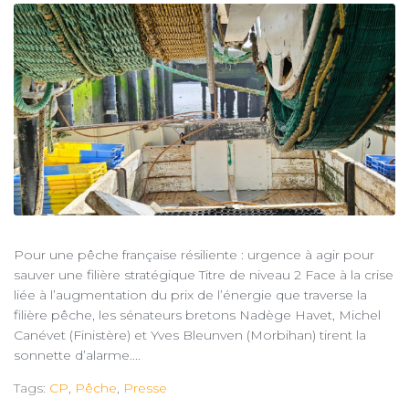
Pour une pêche française résiliente : urgence à agir pour
sauver une filière stratégique Titre de niveau 2 Face à la crise
liée à l’augmentation du prix de l’énergie que traverse la
filière pêche, les sénateurs bretons Nadège Havet, Michel
Canévet (Finistère) et Yves Bleunven (Morbihan) tirent la
sonnette d’alarme....
Tags:
CP
,
Pêche
,
Presse