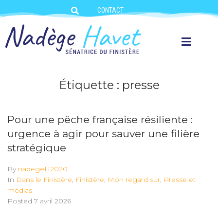
CONTACT
Étiquette :
presse
Pour une pêche française résiliente :
urgence à agir pour sauver une filière
stratégique
By
nadegeH2020
In
Dans le Finistère
,
Finistère
,
Mon regard sur
,
Presse et
médias
Posted
7 avril 2026