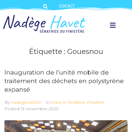
CONTACT
Étiquette :
Gouesnou
Inauguration de l’unité mobile de
traitement des déchets en polystyrène
expansé
By
nadegeH2020
In
Dans le Finistère
,
Finistère
Posted
13 novembre 2025