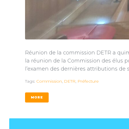
Réunion de la commission DETR a quimpe
la réunion de la Commission des élus p
l’examen des dernières attributions de su
Tags:
Commission
,
DETR
,
Préfecture
MORE