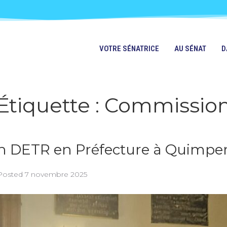
VOTRE SÉNATRICE
AU SÉNAT
D
Étiquette :
Commissio
n DETR en Préfecture à Quimpe
Posted
7 novembre 2025