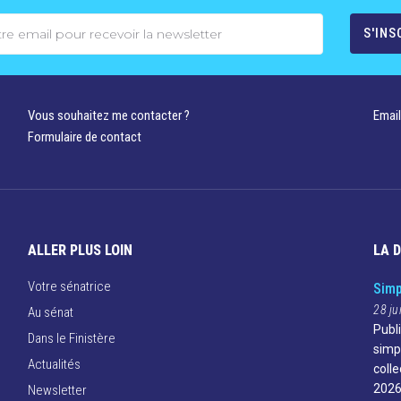
Vous souhaitez me contacter ?
Email
Formulaire de contact
ALLER PLUS LOIN
LA 
Votre sénatrice
Simp
28 ju
Au sénat
Publ
Dans le Finistère
simp
Actualités
colle
2026
Newsletter