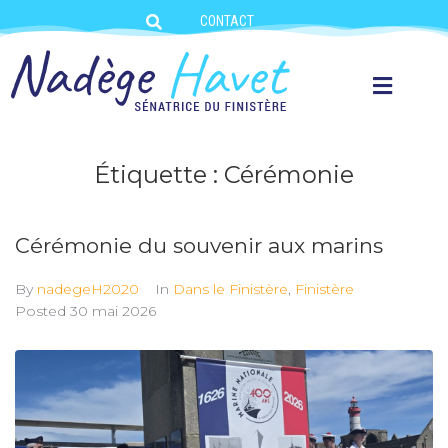
CONTACT
Étiquette :
Cérémonie
Cérémonie du souvenir aux marins
By
nadegeH2020
In
Dans le Finistère
,
Finistère
Posted
30 mai 2026