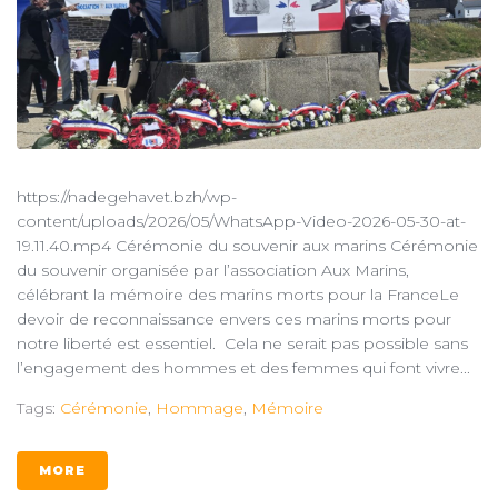
https://nadegehavet.bzh/wp-
content/uploads/2026/05/WhatsApp-Video-2026-05-30-at-
19.11.40.mp4 Cérémonie du souvenir aux marins Cérémonie
du souvenir organisée par l’association Aux Marins,
célébrant la mémoire des marins morts pour la FranceLe
devoir de reconnaissance envers ces marins morts pour
notre liberté est essentiel. Cela ne serait pas possible sans
l’engagement des hommes et des femmes qui font vivre...
Tags:
Cérémonie
,
Hommage
,
Mémoire
MORE