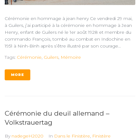
Cérémonie en hommage à jean henry Ce vendredi 29 mai,
à Guilers, j’ai participé à la cérémonie en hommage à Jean
Henry, enfant de Guilers né le 1er août 1928 et membre du
commando François, tombé au combat en Indochine en
1951 à Ninh-Binh après s’être illustré par son courage...
Tags:
Cérémonie
,
Guilers
,
Mémoire
MORE
Cérémonie du deuil allemand –
Volkstrauertag
By
nadegeH2020
In
Dans le Finistère
,
Finistère