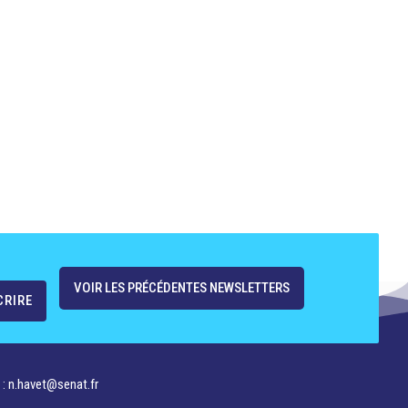
VOIR LES PRÉCÉDENTES NEWSLETTERS
 : n.havet@senat.fr​