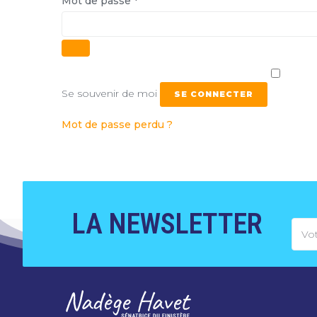
Mot de passe
*
Se souvenir de moi
SE CONNECTER
Mot de passe perdu ?
LA NEWSLETTER