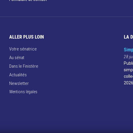
ALLER PLUS LOIN
LA 
Votre sénatrice
Simp
28 ju
Au sénat
Publ
Dans le Finistère
simp
Actualités
colle
2026
Newsletter
Mentions légales